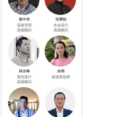
黄中华
宋霁刚
温泉管理
水会设计
高级顾问
高级顾问
林永峰
余韩
室内设计
旅游策划师
高级顾问