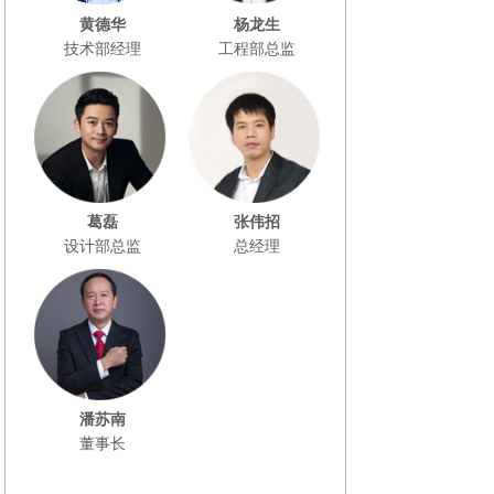
黄德华
杨龙生
技术部经理
工程部总监
葛磊
张伟招
设计部总监
总经理
潘苏南
董事长